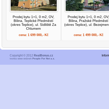
Prodej bytu 1+1, 0 m2, OV,
Prodej bytu 1+1, 0 m2, OV
Bílina, Teplické Předměstí
Bílina, Pražské Předměstí
(okres Teplice), ul. Sídliště Za
(okres Teplice), ul. Bezejme
Chlumem
cena:
1 699 000,- Kč
cena:
1 499 000,- Kč
Copyright © 2012
RealBonus.cz
Infor
tvorba www stránek
People For Net a.s.