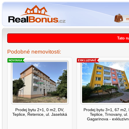
Tato n
Podobné nemovitosti:
Prodej bytu 2+1, 0 m2, DV,
Prodej bytu 3+1, 67 m2,
Teplice, Řetenice, ul. Jaselská
Teplice, Trnovany, ul.
Gagarinova - exkluziv