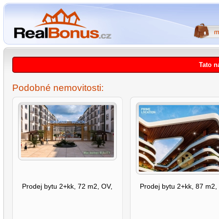
Tato n
Podobné nemovitosti:
Prodej bytu 2+kk, 72 m2, OV,
Prodej bytu 2+kk, 87 m2,