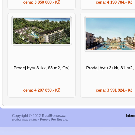
cena:
3 950 000,- Kč
cena:
4 198 784,- Kč
Prodej bytu 3+kk, 63 m2, OV,
Prodej bytu 3+kk, 81 m2,
cena:
4 207 850,- Kč
cena:
3 991 924,- Kč
Copyright © 2012
RealBonus.cz
Infor
tvorba www stránek
People For Net a.s.