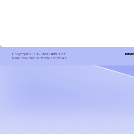
Copyright © 2012
RealBonus.cz
Infor
tvorba www stránek
People For Net a.s.