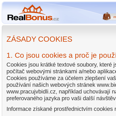
ZÁSADY COOKIES
1. Co jsou cookies a proč je pou
Cookies jsou krátké textové soubory, které
počítač webovými stránkami a/nebo aplikacem
Cookies používáme za účelem zlepšení vaše
používání našich webových stránek www.bid
www.pracujvbidli.cz, například uchovávají 
preferovaného jazyka pro vaši další návštěv
Informace získané prostřednictvím cookies