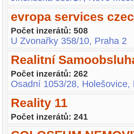
evropa services cze
Počet inzerátů: 508
U Zvonařky 358/10, Praha 2
Realitní Samoobsluha
Počet inzerátů: 262
Osadní 1053/28, Holešovice,
Reality 11
Počet inzerátů: 241