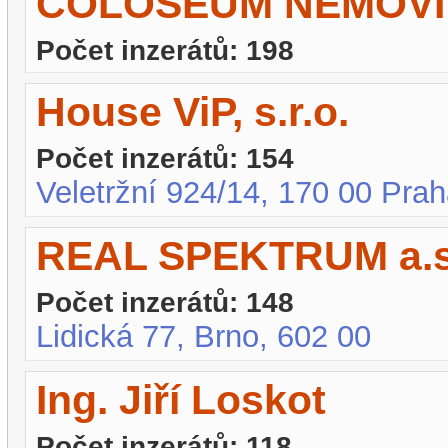
COLOSEUM NEMOVITO
Počet inzerátů: 198
House ViP, s.r.o.
Počet inzerátů: 154
Veletržní 924/14, 170 00 Prah
REAL SPEKTRUM a.s
Počet inzerátů: 148
Lidická 77, Brno, 602 00
Ing. Jiří Loskot
Počet inzerátů: 118