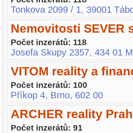
Tonkova 2099 / 1, 39001 Tábor
Nemovitosti SEVER s.
Počet inzerátů: 118
Josefa Skupy 2357, 434 01 M
VITOM reality a financ
Počet inzerátů: 100
Příkop 4, Brno, 602 00
ARCHER reality Praha
Počet inzerátů: 91