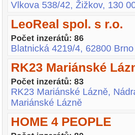
Vlkova 538/42, Žižkov, 130 0
LeoReal spol. s r.o.
Počet inzerátů: 86
Blatnická 4219/4, 62800 Brno
RK23 Mariánské Láz
Počet inzerátů: 83
RK23 Mariánské Lázně, Nádra
Mariánské Lázně
HOME 4 PEOPLE