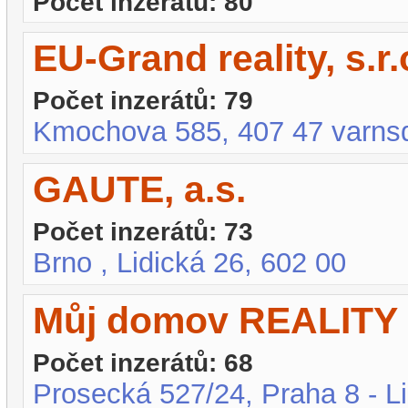
Počet inzerátů: 80
EU-Grand reality, s.r.
Počet inzerátů: 79
Kmochova 585, 407 47 varnsd
GAUTE, a.s.
Počet inzerátů: 73
Brno , Lidická 26, 602 00
Můj domov REALITY s
Počet inzerátů: 68
Prosecká 527/24, Praha 8 - L