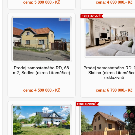
cena:
5 990 000,- Kč
cena:
4 690 000,- Kč
Prodej samostatného RD, 68
Prodej samostatného RD, 
m2, Sedlec (okres Litoměřice)
Slatina (okres Litoměřice
exkluzivně
cena:
4 590 000,- Kč
cena:
6 790 000,- Kč