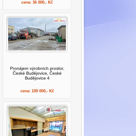
cena:
36 000,- Kč
Pronájem výrobních prostor,
České Budějovice, České
Budějovice 4
cena:
100 000,- Kč