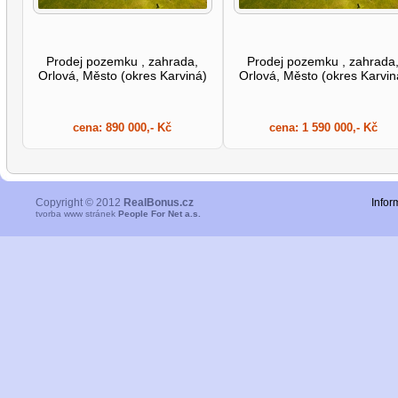
Prodej pozemku , zahrada,
Prodej pozemku , zahrada
Orlová, Město (okres Karviná)
Orlová, Město (okres Karvin
cena:
890 000,- Kč
cena:
1 590 000,- Kč
Copyright © 2012
RealBonus.cz
Infor
tvorba www stránek
People For Net a.s.