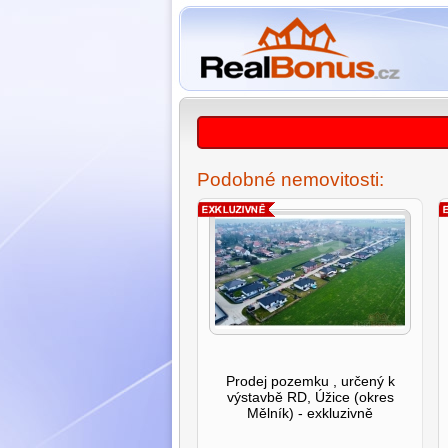
Podobné nemovitosti:
Prodej pozemku , určený k
výstavbě RD, Úžice (okres
Mělník) - exkluzivně