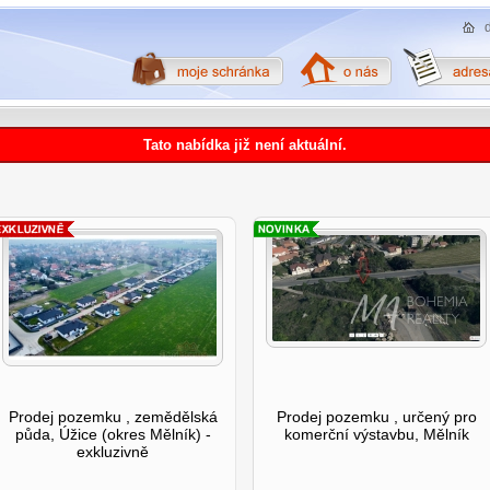
Tato nabídka již není aktuální.
Prodej pozemku , zemědělská
Prodej pozemku , určený pro
půda, Úžice (okres Mělník) -
komerční výstavbu, Mělník
exkluzivně