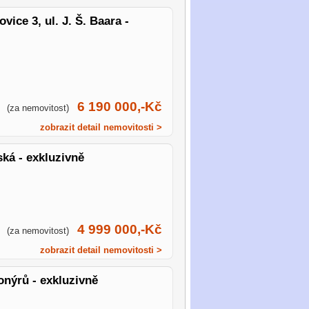
ice 3, ul. J. Š. Baara -
6 190 000,-Kč
(za nemovitost)
zobrazit detail nemovitosti >
ská - exkluzivně
4 999 000,-Kč
(za nemovitost)
zobrazit detail nemovitosti >
onýrů - exkluzivně