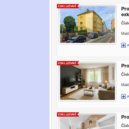
Pro
exk
Čísl
Makl
Pro
Čísl
Makl
Pro
Čísl