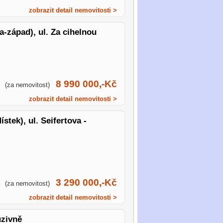
zobrazit detail nemovitosti >
a-západ), ul. Za cihelnou
8 990 000,-Kč
(za nemovitost)
zobrazit detail nemovitosti >
stek), ul. Seifertova -
3 290 000,-Kč
(za nemovitost)
zobrazit detail nemovitosti >
uzivně