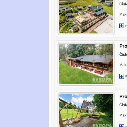
Čísl
Makl
Pro
Čísl
Makl
Pro
Čísl
Makl