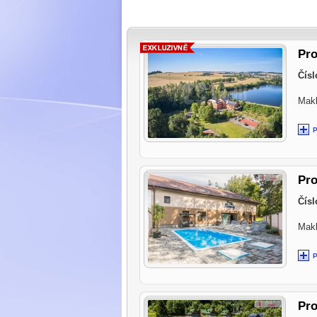
Pro
Čísl
Makl
Pro
Čísl
Makl
Pro