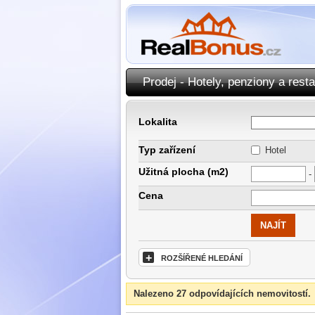
Prodej - Hotely, penziony a rest
Lokalita
Typ zařízení
Hotel
Užitná plocha (m2)
-
Cena
+
ROZŠÍŘENÉ HLEDÁNÍ
Nalezeno 27 odpovídajících nemovitostí.