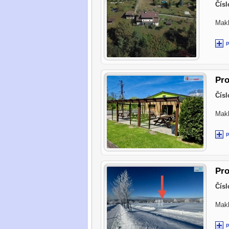
Čísl
Makl
Pro
Čísl
Makl
Pro
Čísl
Makl