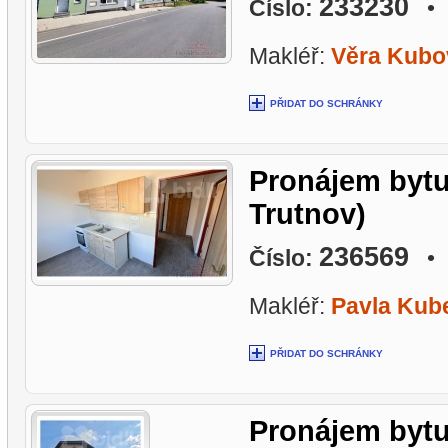
233230
Číslo:
• L
Makléř:
Věra Kubo
PŘIDAT DO SCHRÁNKY
Pronájem bytu
Trutnov)
236569
Číslo:
• L
Makléř:
Pavla Kub
PŘIDAT DO SCHRÁNKY
Pronájem bytu