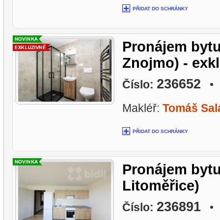
PŘIDAT DO SCHRÁNKY
Pronájem bytu
Znojmo) - exk
236652
Číslo:
• L
Makléř:
Tomáš Sal
PŘIDAT DO SCHRÁNKY
Pronájem bytu
Litoměřice)
236891
Číslo:
• L