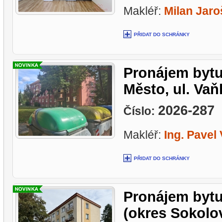
Makléř:
Milan Jaro
PŘIDAT DO SCHRÁNKY
Pronájem bytu 
Město, ul. Va
2026-287
Číslo:
•
Makléř:
Ing. Pavel
PŘIDAT DO SCHRÁNKY
Pronájem bytu
(okres Sokolov