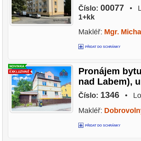
00077
Číslo:
• Lo
1+kk
Makléř:
Mgr. Micha
PŘIDAT DO SCHRÁNKY
Pronájem bytu 
nad Labem), ul
1346
Číslo:
• Lok
Makléř:
Dobrovoln
PŘIDAT DO SCHRÁNKY