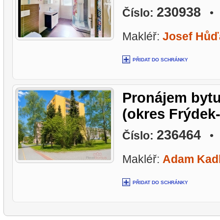
230938
Číslo:
• L
Makléř:
Josef Hůď
PŘIDAT DO SCHRÁNKY
Pronájem bytu 
(okres Frýdek-
236464
Číslo:
• L
Makléř:
Adam Kadl
PŘIDAT DO SCHRÁNKY