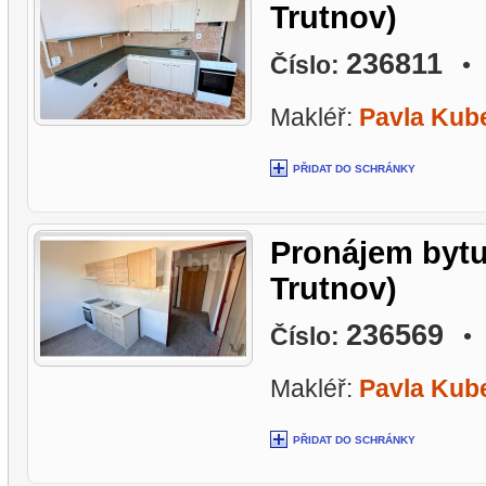
Trutnov)
236811
Číslo:
• L
Makléř:
Pavla Kub
PŘIDAT DO SCHRÁNKY
Pronájem bytu
Trutnov)
236569
Číslo:
• L
Makléř:
Pavla Kub
PŘIDAT DO SCHRÁNKY