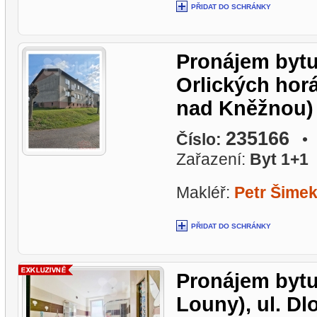
PŘIDAT DO SCHRÁNKY
Pronájem bytu
Orlických hor
nad Kněžnou)
235166
Číslo:
• L
Zařazení:
Byt 1+1
Makléř:
Petr Šime
PŘIDAT DO SCHRÁNKY
Pronájem bytu
Louny), ul. Dl