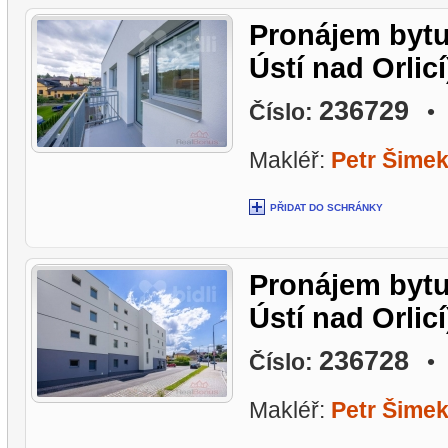
Pronájem bytu
Ústí nad Orlicí
236729
Číslo:
• L
Makléř:
Petr Šime
PŘIDAT DO SCHRÁNKY
Pronájem bytu
Ústí nad Orlicí
236728
Číslo:
• L
Makléř:
Petr Šime