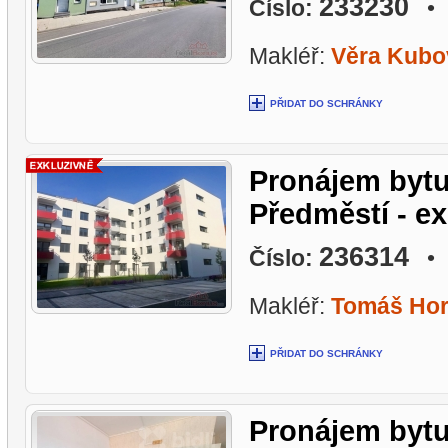
233230
Číslo:
• L
Makléř:
Věra Kubo
PŘIDAT DO SCHRÁNKY
Pronájem bytu
Předměstí - e
236314
Číslo:
• L
Makléř:
Tomáš Ho
PŘIDAT DO SCHRÁNKY
Pronájem bytu