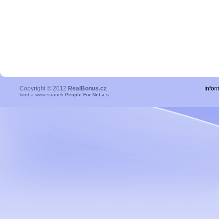
Copyright © 2012
RealBonus.cz
Infor
tvorba www stránek
People For Net a.s.