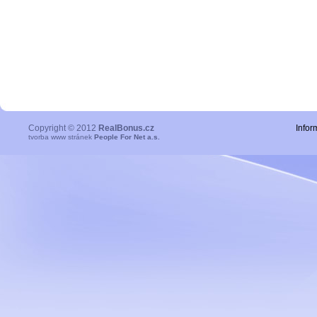
Copyright © 2012
RealBonus.cz
Infor
tvorba www stránek
People For Net a.s.