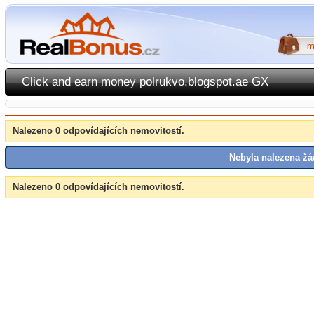
Click and earn money polrukvo.blogspot.ae GX
Nalezeno 0 odpovídajících nemovitostí.
Nebyla nalezena žá
Nalezeno 0 odpovídajících nemovitostí.