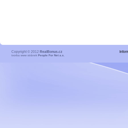
Copyright © 2012
RealBonus.cz
Infor
tvorba www stránek
People For Net a.s.