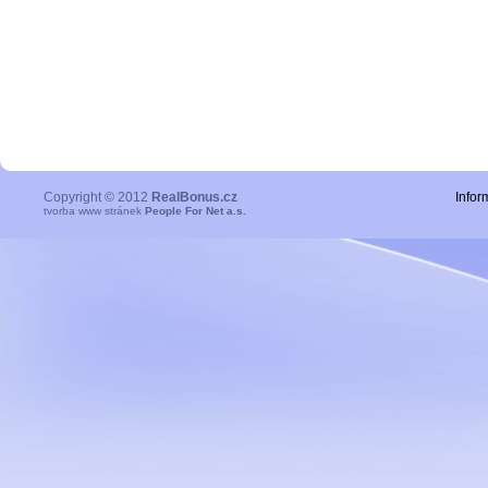
Copyright © 2012
RealBonus.cz
Infor
tvorba www stránek
People For Net a.s.