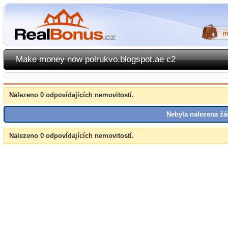
Make money now polrukvo.blogspot.ae c2
Nalezeno 0 odpovídajících nemovitostí.
Nebyla nalezena žá
Nalezeno 0 odpovídajících nemovitostí.