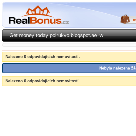
Get money today polrukvo.blogspot.ae jw
Nalezeno 0 odpovídajících nemovitostí.
Nebyla nalezena žá
Nalezeno 0 odpovídajících nemovitostí.