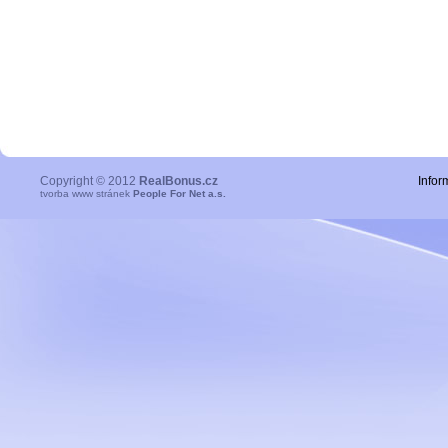
Copyright © 2012
RealBonus.cz
Infor
tvorba www stránek
People For Net a.s.