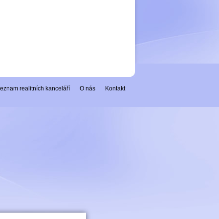
eznam realitních kanceláří
O nás
Kontakt