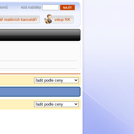
kód nabídky
domů