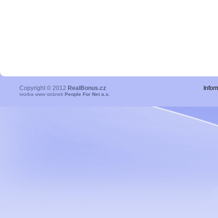
Copyright © 2012
RealBonus.cz
Infor
tvorba www stránek
People For Net a.s.