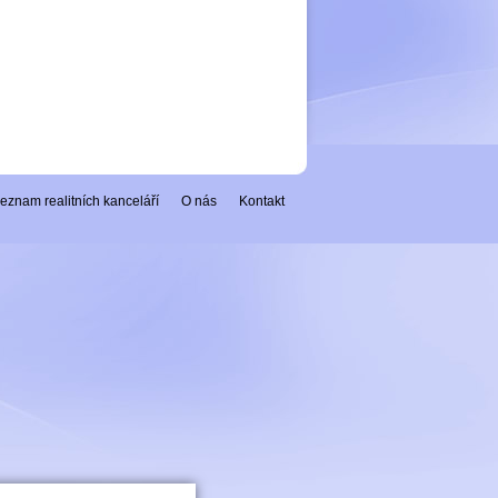
eznam realitních kanceláří
O nás
Kontakt