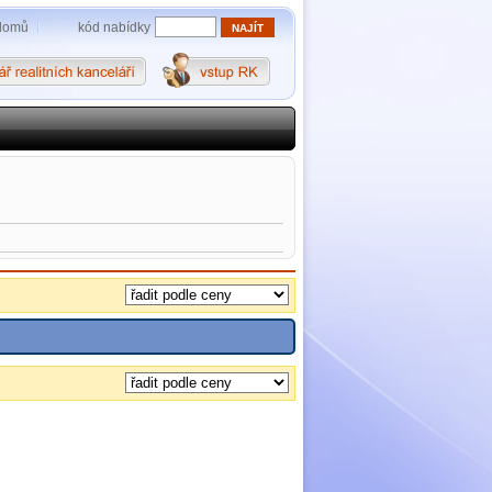
kód nabídky
domů