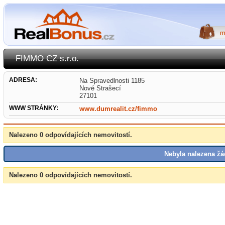
FIMMO CZ s.r.o.
ADRESA:
Na Spravedlnosti 1185
Nové Strašecí
27101
WWW STRÁNKY:
www.dumrealit.cz/fimmo
Nalezeno 0 odpovídajících nemovitostí.
Nebyla nalezena žá
Nalezeno 0 odpovídajících nemovitostí.