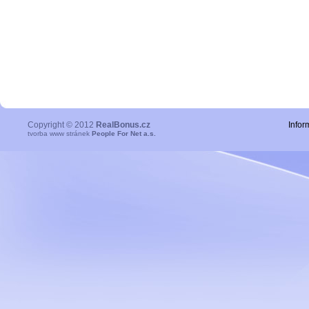
Copyright © 2012
RealBonus.cz
Infor
tvorba www stránek
People For Net a.s.