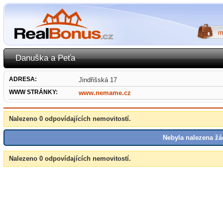
Danuška a Peťa
ADRESA:
Jindřišská 17
WWW STRÁNKY:
www.nemame.cz
Nalezeno 0 odpovídajících nemovitostí.
Nebyla nalezena žá
Nalezeno 0 odpovídajících nemovitostí.