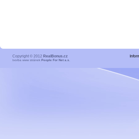
Copyright © 2012
RealBonus.cz
Infor
tvorba www stránek
People For Net a.s.