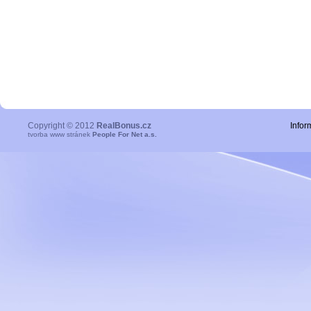
Copyright © 2012
RealBonus.cz
Infor
tvorba www stránek
People For Net a.s.