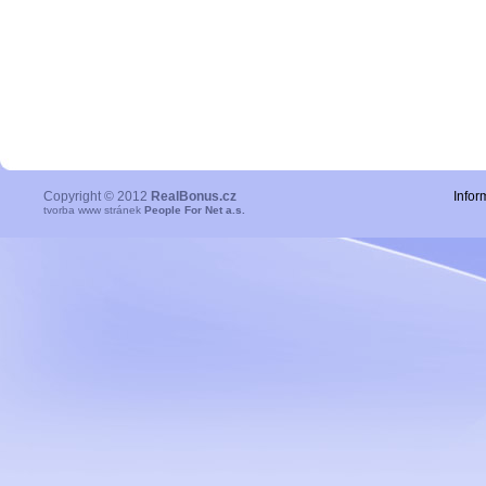
Copyright © 2012
RealBonus.cz
Infor
tvorba www stránek
People For Net a.s.