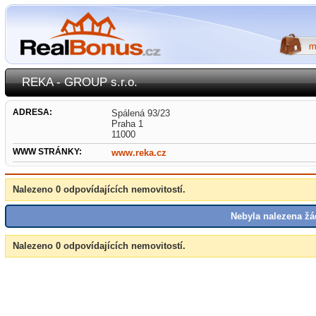
REKA - GROUP s.r.o.
ADRESA:
Spálená 93/23
Praha 1
11000
WWW STRÁNKY:
www.reka.cz
Nalezeno 0 odpovídajících nemovitostí.
Nebyla nalezena žá
Nalezeno 0 odpovídajících nemovitostí.