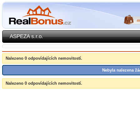
ASPEZA s.r.o.
Nalezeno 0 odpovídajících nemovitostí.
Nebyla nalezena žá
Nalezeno 0 odpovídajících nemovitostí.