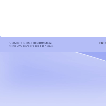
Copyright © 2012
RealBonus.cz
Infor
tvorba www stránek
People For Net a.s.