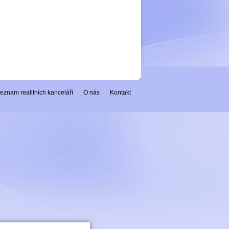
eznam realitních kanceláří
O nás
Kontakt