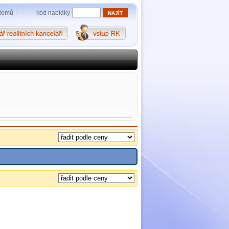
kód nabídky
domů