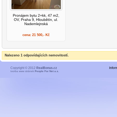
Pronájem bytu 2+kk, 47 m2,
OV, Praha 9, Hloubětín, ul.
Nademlejnská
cena:
21 500,- Kč
Nalezeno 1 odpovídajících nemovitostí.
Copyright © 2012
RealBonus.cz
Infor
tvorba www stránek
People For Net a.s.