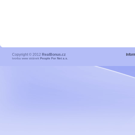
Copyright © 2012
RealBonus.cz
Infor
tvorba www stránek
People For Net a.s.