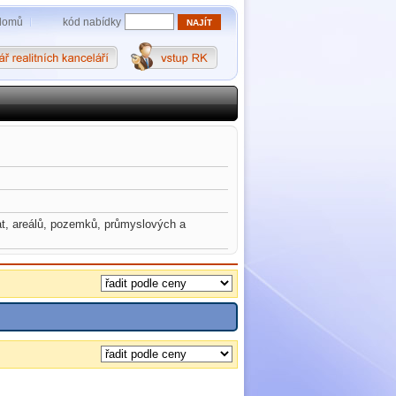
kód nabídky
domů
at, areálů, pozemků, průmyslových a