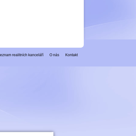
eznam realitních kanceláří
O nás
Kontakt