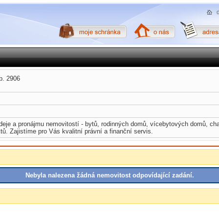
p. 2906
deje a pronájmu nemovitostí - bytů, rodinných domů, vícebytových domů, ch
. Zajistíme pro Vás kvalitní právní a finanční servis.
Nebyla nalezena žádná nemovitost odpovídající zadání.