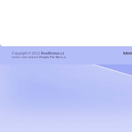
Copyright © 2012
RealBonus.cz
Infor
tvorba www stránek
People For Net a.s.