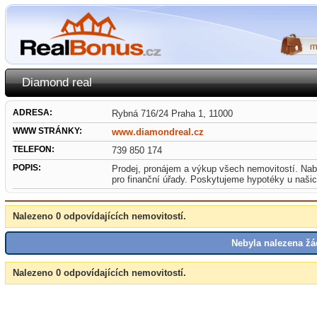
Diamond real
ADRESA:
Rybná 716/24 Praha 1, 11000
WWW STRÁNKY:
www.diamondreal.cz
TELEFON:
739 850 174
POPIS:
Prodej, pronájem a výkup všech nemovitostí. Nab
pro finanční úřady. Poskytujeme hypotéky u našic
Nalezeno 0 odpovídajících nemovitostí.
Nebyla nalezena žá
Nalezeno 0 odpovídajících nemovitostí.