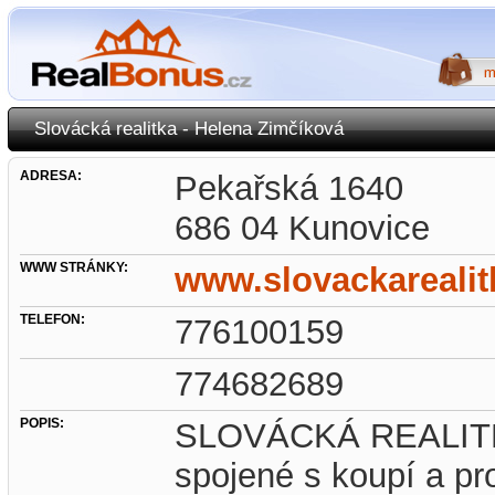
Slovácká realitka - Helena Zimčíková
ADRESA:
Pekařská 1640
686 04 Kunovice
WWW STRÁNKY:
www.slovackarealit
TELEFON:
776100159
774682689
POPIS:
SLOVÁCKÁ REALITKA
spojené s koupí a pr