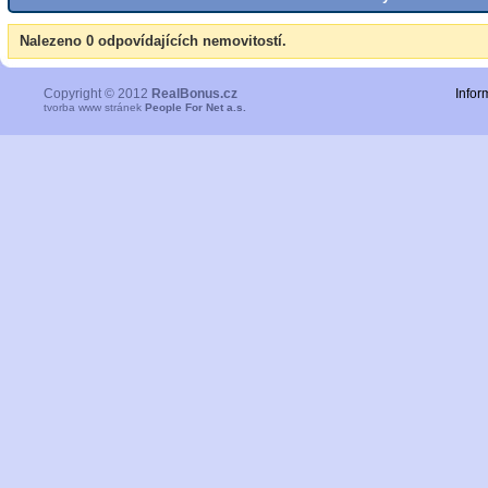
Nalezeno 0 odpovídajících nemovitostí.
Copyright © 2012
RealBonus.cz
Infor
tvorba www stránek
People For Net a.s.