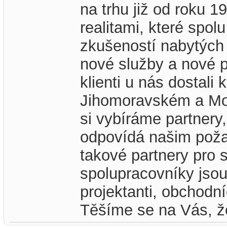
na trhu již od roku 
realitami, které spol
zkušeností nabytých v
nové služby a nové p
klienti u nás dostali
Jihomoravském a Mor
si vybíráme partnery,
odpovídá našim poža
takové partnery pro 
spolupracovníky jsou 
projektanti, obchodní
Těšíme se na Vás, že