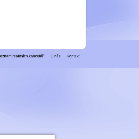
eznam realitních kanceláří
O nás
Kontakt