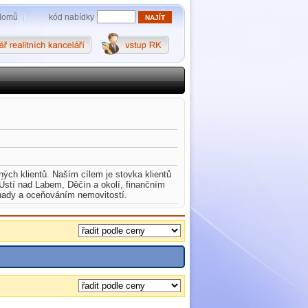
kód nabídky
domů
ných klientů. Naším cílem je stovka klientů
tí nad Labem, Děčín a okolí, finančním
hady a oceňováním nemovitostí.