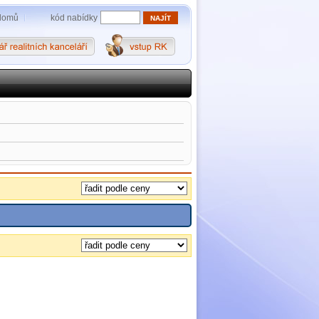
kód nabídky
domů