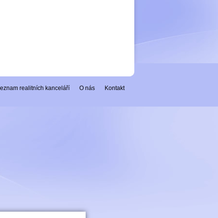
eznam realitních kanceláří
O nás
Kontakt