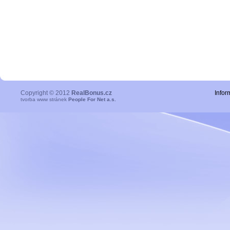
Copyright © 2012
RealBonus.cz
Infor
tvorba www stránek
People For Net a.s.