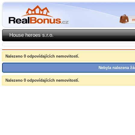
House heroes s.r.o.
Nalezeno 0 odpovídajících nemovitostí.
Nebyla nalezena žá
Nalezeno 0 odpovídajících nemovitostí.