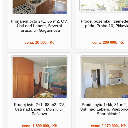
Pronájem bytu 2+1, 65 m2, OV,
Prodej pozemku , zemědě
Ústí nad Labem, Severní
půda, Praha 10, Pitkovi
Terasa, ul. Gagarinova
cena:
10 500,- Kč
cena:
200 000,- Kč
Prodej bytu 2+1, 68 m2, DV,
Prodej bytu 1+kk, 31 m2,
Ústí nad Labem, Mojžíř, ul.
Ústí nad Labem, Všebořice
Peškova
Spartakiádní
cena:
1 890 000,- Kč
cena:
2 270 000,- Kč