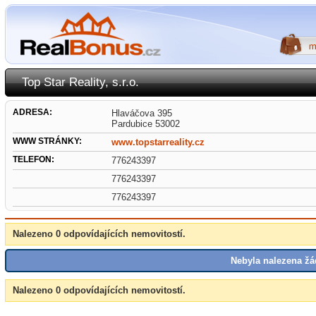
Top Star Reality, s.r.o.
ADRESA:
Hlaváčova 395
Pardubice 53002
WWW STRÁNKY:
www.topstarreality.cz
TELEFON:
776243397
776243397
776243397
Nalezeno 0 odpovídajících nemovitostí.
Nebyla nalezena žá
Nalezeno 0 odpovídajících nemovitostí.