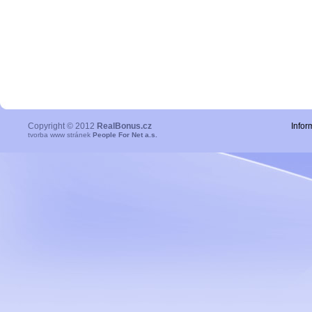
Copyright © 2012
RealBonus.cz
Infor
tvorba www stránek
People For Net a.s.