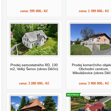
cena:
395 000,- Kč
cena:
1 399 000,- Kč
Prodej samostatného RD, 130
Prodej komerčního objek
m2, Velký Šenov (okres Děčín)
Obchodní centrum,
Mikulášovice (okres Děč
cena:
3 280 000,- Kč
cena:
3 900 000,- Kč