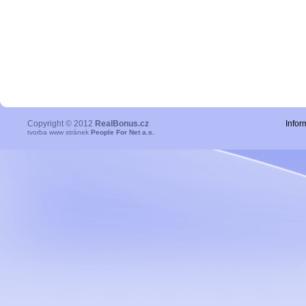
Copyright © 2012
RealBonus.cz
Infor
tvorba www stránek
People For Net a.s.