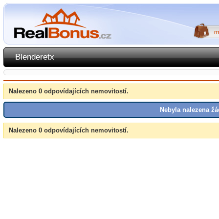
Blenderetx
Nalezeno 0 odpovídajících nemovitostí.
Nebyla nalezena žá
Nalezeno 0 odpovídajících nemovitostí.