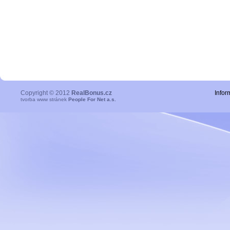
Copyright © 2012
RealBonus.cz
Infor
tvorba www stránek
People For Net a.s.