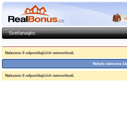
Svetlanaqko
Nalezeno 0 odpovídajících nemovitostí.
Nebyla nalezena žá
Nalezeno 0 odpovídajících nemovitostí.