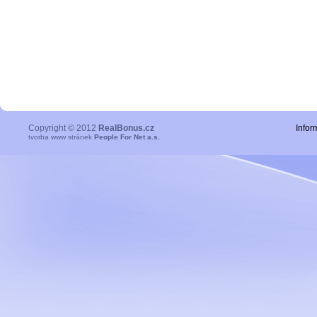
Copyright © 2012
RealBonus.cz
Infor
tvorba www stránek
People For Net a.s.