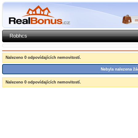
Robhcs
Nalezeno 0 odpovídajících nemovitostí.
Nebyla nalezena žá
Nalezeno 0 odpovídajících nemovitostí.