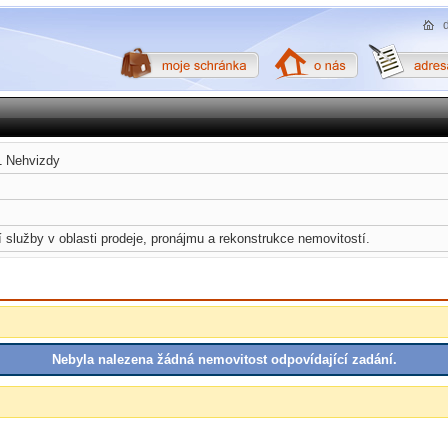
1 Nehvizdy
služby v oblasti prodeje, pronájmu a rekonstrukce nemovitostí.
Nebyla nalezena žádná nemovitost odpovídající zadání.