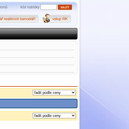
kód nabídky
domů