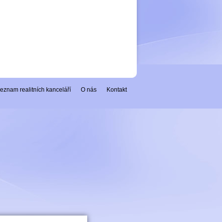
eznam realitních kanceláří
O nás
Kontakt