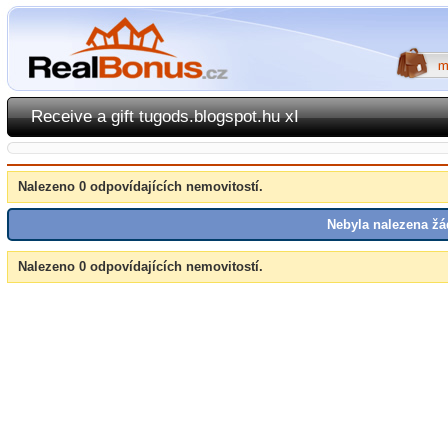
Receive a gift tugods.blogspot.hu xI
Nalezeno 0 odpovídajících nemovitostí.
Nebyla nalezena žá
Nalezeno 0 odpovídajících nemovitostí.