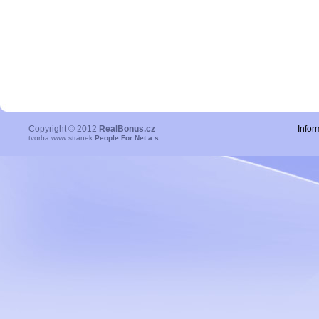
Copyright © 2012
RealBonus.cz
Infor
tvorba www stránek
People For Net a.s.