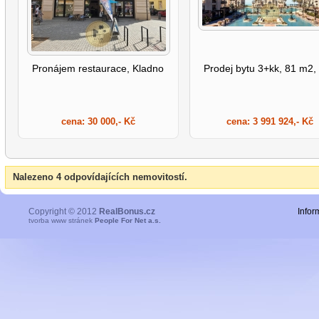
Pronájem restaurace, Kladno
Prodej bytu 3+kk, 81 m2,
cena:
30 000,- Kč
cena:
3 991 924,- Kč
Nalezeno 4 odpovídajících nemovitostí.
Copyright © 2012
RealBonus.cz
Infor
tvorba www stránek
People For Net a.s.